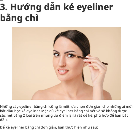
3. Hướng dẫn kẻ eyeliner
bằng chì
Những cây eyeliner bằng chì cũng là một lựa chọn đơn giản cho những ai mới
bắt đầu học kẻ eyeliner. Mặc dù kẻ eyeliner bằng chì nét vẽ sẽ không được
sắc nét bằng 2 loại trên nhưng ưu điểm lại là rất dễ kẻ, phù hợp để bạn bắt
đầu.
Để kẻ eyeliner bằng chì đơn giản, bạn thực hiện như sau: