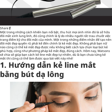
Share
Một trong những cách khiến bạn nổi bật, thu hút mọi ánh nhìn đó là sở hữu
đôi mắt xinh lung linh, đó cũng chính là lý do nhiều người rất trau chuốt việc
trang điểm kỹ cho đôi mắt của mình. Một trong những điểm nhấn để tạo nên
đôi mắt đẹp quyến rũ phải kể đến chính là kẻ mắt đẹp. Không phải bạn nữ
nào cũng có thể kẻ mắt đẹp được nếu không biết cách lựa chọn loại bút kẻ
phù hợp, cũng như phương pháp kẻ mắt đẹp, đúng cách. Hôm nay, Watsons
sẽ chia sẻ giúp bạn cách
kẻ line mắt đẹp tự nhiên
, dù là bạn chưa từng kẻ
mắt thì cũng có thể làm được qua bài viết này nhé!
1. Hướng dẫn kẻ line mắt
bằng bút dạ lông