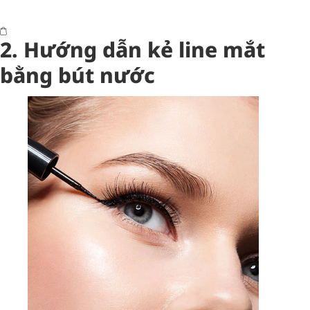
2. Hướng dẫn kẻ line mắt
bằng bút nước