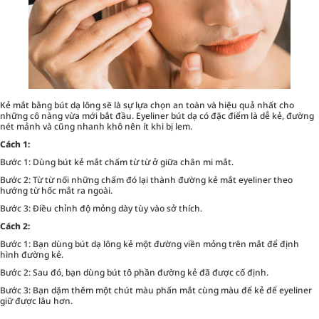
Kẻ mắt bằng bút dạ lông sẽ là sự lựa chọn an toàn và hiệu quả nhất cho
những cô nàng vừa mới bắt đầu. Eyeliner bút dạ có đặc điểm là dễ kẻ, đường
nét mảnh và cũng nhanh khô nên ít khi bị lem.
Cách 1:
Bước 1: Dùng bút kẻ mắt chấm từ từ ở giữa chân mi mắt.
Bước 2: Từ từ nối những chấm đó lại thành đường kẻ mắt eyeliner theo
hướng từ hốc mắt ra ngoài.
Bước 3: Điều chỉnh độ mỏng dày tùy vào sở thích.
Cách 2:
Bước 1: Bạn dùng bút dạ lông kẻ một đường viền mỏng trên mắt để định
hình đường kẻ.
Bước 2: Sau đó, bạn dùng bút tô phần đường kẻ đã được cố định.
Bước 3: Bạn dặm thêm một chút màu phấn mắt cùng màu để kẻ để eyeliner
giữ được lâu hơn.