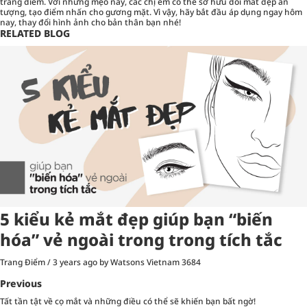
trang điểm. Với những mẹo này, các chị em có thể sở hữu đôi mắt đẹp ấn
tượng, tạo điểm nhấn cho gương mặt. Vì vậy, hãy bắt đầu áp dụng ngay hôm
nay, thay đổi hình ảnh cho bản thân bạn nhé!
RELATED BLOG
5 kiểu kẻ mắt đẹp giúp bạn “biến
hóa” vẻ ngoài trong trong tích tắc
Trang Điểm
/
3 years ago
by Watsons Vietnam
3684
Previous
Tất tần tật về cọ mắt và những điều có thể sẽ khiến bạn bất ngờ!