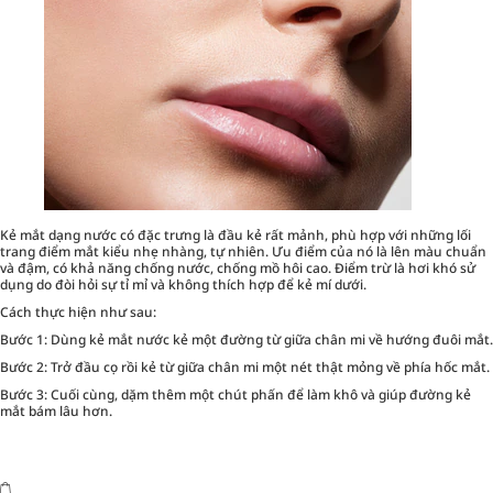
Kẻ mắt dạng nước có đặc trưng là đầu kẻ rất mảnh, phù hợp với những lối
trang điểm mắt kiểu nhẹ nhàng, tự nhiên. Ưu điểm của nó là lên màu chuẩn
và đậm, có khả năng chống nước, chống mồ hôi cao. Điểm trừ là hơi khó sử
dụng do đòi hỏi sự tỉ mỉ và không thích hợp để kẻ mí dưới.
Cách thực hiện như sau:
Bước 1: Dùng kẻ mắt nước kẻ một đường từ giữa chân mi về hướng đuôi mắt.
Bước 2: Trở đầu cọ rồi kẻ từ giữa chân mi một nét thật mỏng về phía hốc mắt.
Bước 3: Cuối cùng, dặm thêm một chút phấn để làm khô và giúp đường kẻ
mắt bám lâu hơn.