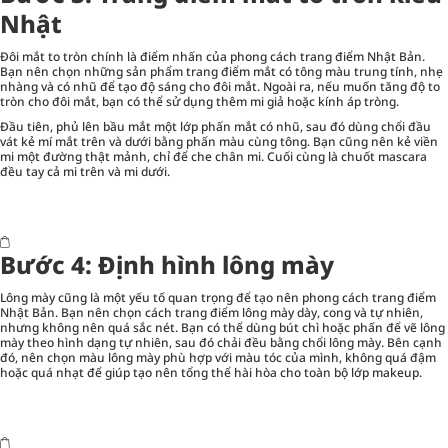
Nhật
Đôi mắt to tròn chính là điểm nhấn của phong cách trang điểm Nhật Bản.
Bạn nên chọn những sản phẩm trang điểm mắt có tông màu trung tính, nhẹ
nhàng và có nhũ để tạo độ sáng cho đôi mắt. Ngoài ra, nếu muốn tăng độ to
tròn cho đôi mắt, bạn có thể sử dụng thêm mi giả hoặc kính áp tròng.
Đầu tiên, phủ lên bầu mắt một lớp phấn mắt có nhũ, sau đó dùng chổi đầu
vát kẻ mí mắt trên và dưới bằng phấn màu cùng tông. Bạn cũng nên kẻ viền
mi một đường thật mảnh, chỉ để che chân mi. Cuối cùng là chuốt mascara
đều tay cả mi trên và mi dưới.
Bước 4: Định hình lông mày
Lông mày cũng là một yếu tố quan trọng để tạo nên phong cách trang điểm
Nhật Bản. Bạn nên chọn cách trang điểm lông mày dày, cong và tự nhiên,
nhưng không nên quá sắc nét. Bạn có thể dùng bút chì hoặc phấn để vẽ lông
mày theo hình dạng tự nhiên, sau đó chải đều bằng chổi lông mày. Bên cạnh
đó, nên chọn màu lông mày phù hợp với màu tóc của mình, không quá đậm
hoặc quá nhạt để giúp tạo nên tổng thể hài hòa cho toàn bộ lớp makeup.