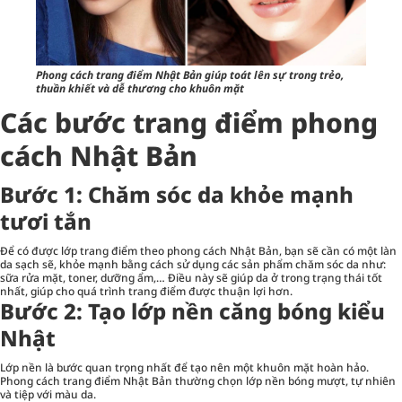
Phong cách trang điểm Nhật Bản giúp toát lên sự trong trẻo,
thuần khiết và dễ thương cho khuôn mặt
Các bước trang điểm phong
cách Nhật Bản
Bước 1: Chăm sóc da khỏe mạnh
tươi tắn
Để có được lớp trang điểm theo phong cách Nhật Bản, bạn sẽ cần có một làn
da sạch sẽ, khỏe mạnh bằng cách sử dụng các sản phẩm
chăm sóc da
như:
sữa rửa mặt, toner, dưỡng ẩm,… Điều này sẽ giúp da ở trong trạng thái tốt
nhất, giúp cho quá trình trang điểm được thuận lợi hơn.
Bước 2: Tạo lớp nền căng bóng kiểu
Nhật
Lớp nền là bước quan trọng nhất để tạo nên một khuôn mặt hoàn hảo.
Phong cách trang điểm Nhật Bản thường chọn lớp nền bóng mượt, tự nhiên
và tiệp với màu da.