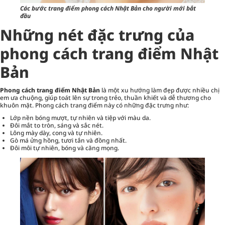
Các bước trang điểm phong cách Nhật Bản cho người mới bắt
đầu
Những nét đặc trưng của
phong cách trang điểm Nhật
Bản
Phong cách trang điểm Nhật Bản
là một xu hướng làm đẹp được nhiều chị
em ưa chuộng, giúp toát lên sự trong trẻo, thuần khiết và dễ thương cho
khuôn mặt. Phong cách
trang điểm
này có những đặc trưng như:
Lớp nền bóng mượt, tự nhiên và tiệp với màu da.
Đôi mắt to tròn, sáng và sắc nét.
Lông mày dày, cong và tự nhiên.
Gò má ửng hồng, tươi tắn và đồng nhất.
Đôi môi tự nhiên, bóng và căng mọng.