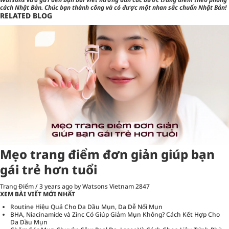
cách Nhật Bản
. Chúc bạn thành công và có được một nhan sắc chuẩn Nhật Bản!
RELATED BLOG
Mẹo trang điểm đơn giản giúp bạn
gái trẻ hơn tuổi
Trang Điểm
/
3 years ago
by Watsons Vietnam
2847
XEM BÀI VIẾT MỚI NHẤT
Routine Hiệu Quả Cho Da Dầu Mụn, Da Dễ Nổi Mụn
BHA, Niacinamide và Zinc Có Giúp Giảm Mụn Không? Cách Kết Hợp Cho
Da Dầu Mụn