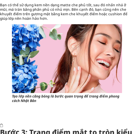
Bạn có thể sử dụng kem nền dạng matte che phủ tốt, sau đó nhấn nhá ở
mũi, má trán bằng phấn phủ có nhủ mịn. Bên cạnh đó, bạn cũng nên
che
khuyết điểm
trên gương mặt bằng kem che khuyết điểm hoặc cushion để
giúp lớp nền hoàn hảo hơn.
Tạo lớp nền căng bóng là bước quan trọng để trang điểm phong
cách Nhật Bản
Bước 3: Trang điểm mắt to tròn kiểu