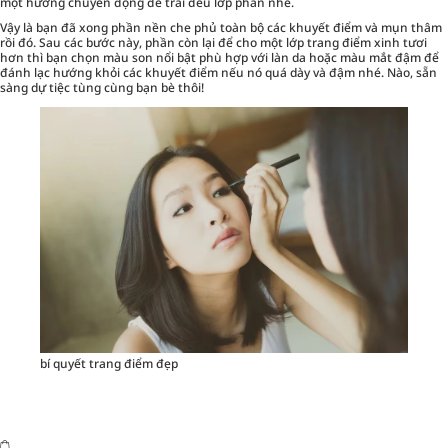
một hướng chuyển động để trải đều lớp phấn nhé.
Vậy là bạn đã xong phần nền che phủ toàn bộ các khuyết điểm và mụn thâm
rồi đó. Sau các bước này, phần còn lại để cho một lớp trang điểm xinh tươi
hơn thì bạn chọn màu son nổi bật phù hợp với làn da hoặc màu mắt đậm để
đánh lạc hướng khỏi các khuyết điểm nếu nó quá dày và đậm nhé. Nào, sẵn
sàng dự tiệc tùng cùng bạn bè thôi!
bí quyết trang điểm đẹp