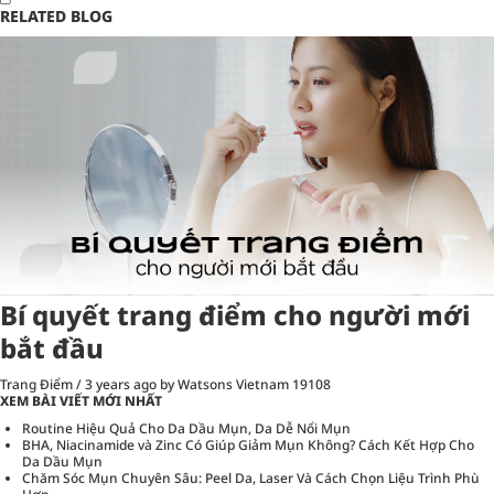
RELATED BLOG
Bí quyết trang điểm cho người mới
bắt đầu
Trang Điểm
/
3 years ago
by Watsons Vietnam
19108
XEM BÀI VIẾT MỚI NHẤT
Routine Hiệu Quả Cho Da Dầu Mụn, Da Dễ Nổi Mụn
BHA, Niacinamide và Zinc Có Giúp Giảm Mụn Không? Cách Kết Hợp Cho
Da Dầu Mụn
Chăm Sóc Mụn Chuyên Sâu: Peel Da, Laser Và Cách Chọn Liệu Trình Phù