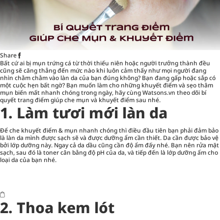
Share
Bất cứ ai bị mụn trứng cá từ thời thiếu niên hoặc người trưởng thành đều
cũng sẽ căng thẳng đến mức nào khi luôn cảm thấy như mọi người đang
nhìn chằm chằm vào làn da của bạn đúng không? Bạn đang gấp hoặc sắp có
một cuộc hẹn bất ngờ? Bạn muốn làm cho những khuyết điểm và sẹo thâm
mụn biến mất nhanh chóng trong ngày, hãy cùng Watsons.vn theo dõi
bí
quyết trang điểm giúp che mụn và khuyết điểm
sau nhé.
1. Làm tươi mới làn da
Để che khuyết điểm & mụn nhanh chóng thì điều đầu tiên bạn phải đảm bảo
là làn da mình được sạch sẽ và được dưỡng ẩm cần thiết. Da cần được bảo vệ
bởi lớp dưỡng này. Ngay cả da dầu cũng cần độ ẩm đấy nhé. Bạn nên rửa mặt
sạch, sau đó là toner cân bằng độ pH của da, và tiếp đến là lớp dưỡng ẩm cho
loại da của bạn nhé.
2. Thoa kem lót