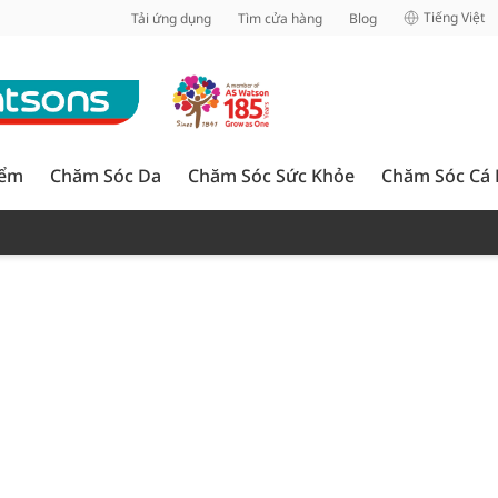
inh
Tiếng Việt
Tải ứng dụng
Tìm cửa hàng
Blog
iểm
Chăm Sóc Da
Chăm Sóc Sức Khỏe
Chăm Sóc Cá