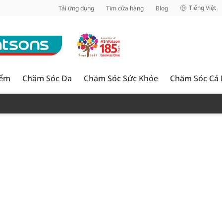
inh
Tiếng Việt
Tải ứng dụng
Tìm cửa hàng
Blog
iểm
Chăm Sóc Da
Chăm Sóc Sức Khỏe
Chăm Sóc Cá