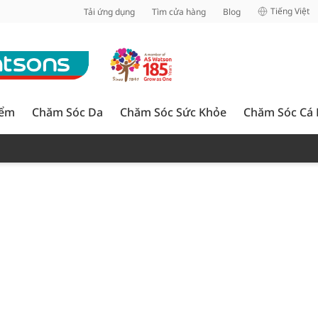
inh
Tiếng Việt
Tải ứng dụng
Tìm cửa hàng
Blog
iểm
Chăm Sóc Da
Chăm Sóc Sức Khỏe
Chăm Sóc Cá