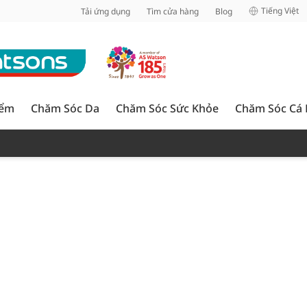
inh
Tiếng Việt
Tải ứng dụng
Tìm cửa hàng
Blog
iểm
Chăm Sóc Da
Chăm Sóc Sức Khỏe
Chăm Sóc Cá