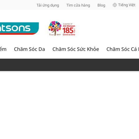
inh
Tiếng Việt
Tải ứng dụng
Tìm cửa hàng
Blog
iểm
Chăm Sóc Da
Chăm Sóc Sức Khỏe
Chăm Sóc Cá