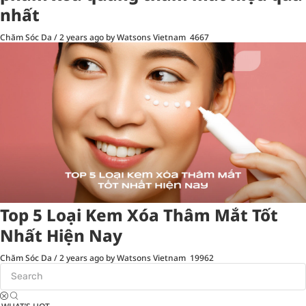
nhất
Chăm Sóc Da
/
2 years ago
by Watsons Vietnam
4667
Top 5 Loại Kem Xóa Thâm Mắt Tốt
Nhất Hiện Nay
Chăm Sóc Da
/
2 years ago
by Watsons Vietnam
19962