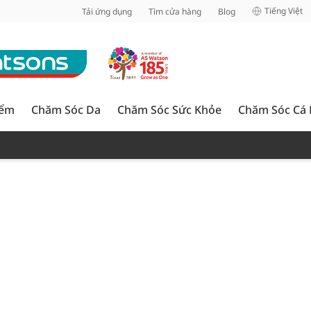
inh
Tiếng Việt
Tải ứng dụng
Tìm cửa hàng
Blog
iểm
Chăm Sóc Da
Chăm Sóc Sức Khỏe
Chăm Sóc Cá