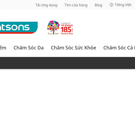
inh
Tiếng Việt
Tải ứng dụng
Tìm cửa hàng
Blog
iểm
Chăm Sóc Da
Chăm Sóc Sức Khỏe
Chăm Sóc Cá