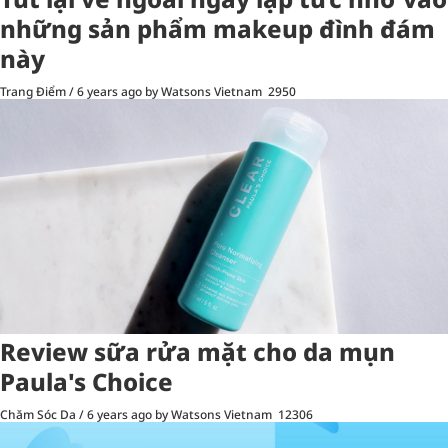
những sản phẩm makeup đình đám
này
Trang Điểm
/
6 years ago
by Watsons Vietnam
2950
Review sữa rửa mặt cho da mụn
Paula's Choice
Chăm Sóc Da
/
6 years ago
by Watsons Vietnam
12306