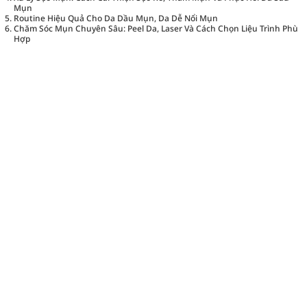
Mụn
Routine Hiệu Quả Cho Da Dầu Mụn, Da Dễ Nổi Mụn
Chăm Sóc Mụn Chuyên Sâu: Peel Da, Laser Và Cách Chọn Liệu Trình Phù
Hợp