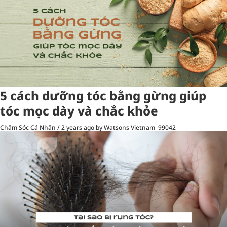
5 cách dưỡng tóc bằng gừng giúp
tóc mọc dày và chắc khỏe
Chăm Sóc Cá Nhân
/
2 years ago
by Watsons Vietnam
99042