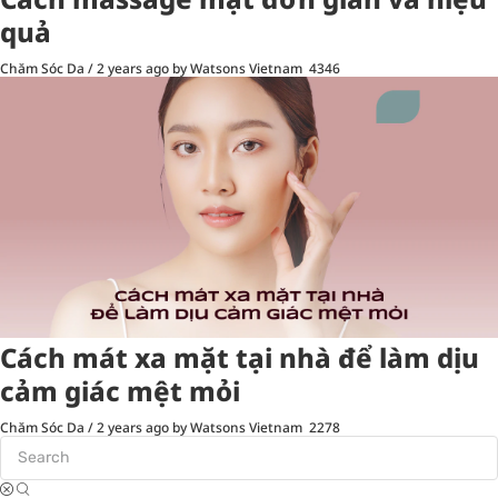
quả
Chăm Sóc Da
/
2 years ago
by Watsons Vietnam
4346
Cách mát xa mặt tại nhà để làm dịu
cảm giác mệt mỏi
Chăm Sóc Da
/
2 years ago
by Watsons Vietnam
2278