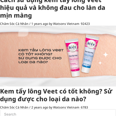
hiệu quả và không đau cho làn da
mịn màng
Chăm Sóc Cá Nhân
/
1 years ago
by Watsons Vietnam
92423
Kem tẩy lông Veet có tốt không? Sử
dụng được cho loại da nào?
Chăm Sóc Cá Nhân
/
2 years ago
by Watsons Vietnam
6783