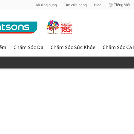
inh
Tiếng Việt
Tải ứng dụng
Tìm cửa hàng
Blog
iểm
Chăm Sóc Da
Chăm Sóc Sức Khỏe
Chăm Sóc Cá