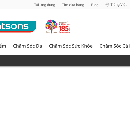
inh
Tiếng Việt
Tải ứng dụng
Tìm cửa hàng
Blog
iểm
Chăm Sóc Da
Chăm Sóc Sức Khỏe
Chăm Sóc Cá