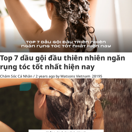
Top 7 dầu gội đầu thiên nhiên ngăn
rụng tóc tốt nhất hiện nay
Chăm Sóc Cá Nhân
/
2 years ago
by Watsons Vietnam
28195