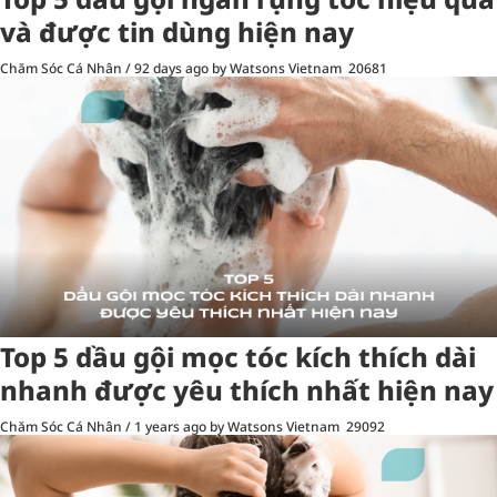
và được tin dùng hiện nay
Chăm Sóc Cá Nhân
/
92 days ago
by Watsons Vietnam
20681
Top 5 dầu gội mọc tóc kích thích dài
nhanh được yêu thích nhất hiện nay
Chăm Sóc Cá Nhân
/
1 years ago
by Watsons Vietnam
29092