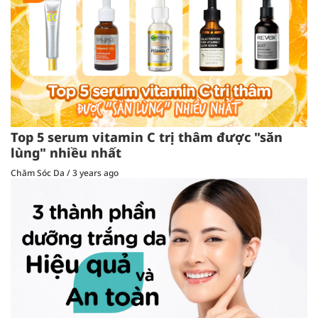
Top 5 serum vitamin C trị thâm được "săn
lùng" nhiều nhất
Chăm Sóc Da
/
3 years ago