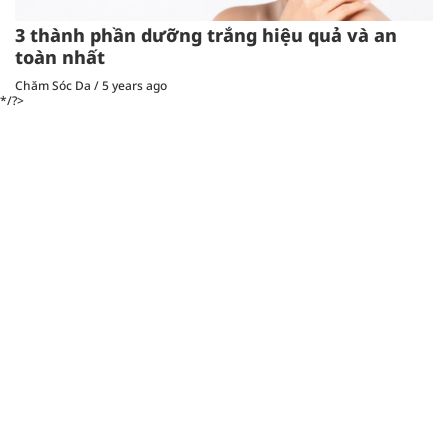
3 thành phần dưỡng trắng hiệu quả và an
toàn nhất
Chăm Sóc Da
/
5 years ago
*/?>