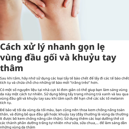
Cách xử lý nhanh gọn lẹ
vùng đầu gối và khuỷu tay
thâm
Sau khi tắm, hãy nhớ sử dụng các loại tẩy tế bào chết để lấy đi các tế bào chết
tích tụ và chừa chỗ cho những tế bào mới “trắng trẻo” hơn.
Có một số nguyên liệu tại nhà cực kì đơn giản có thể giup bạn làm sáng vùng
da này một cách tư nhiên. Sử dụng bông tẩy trang nhúng trà xanh và lau qua
vùng đầu gối và khuỷu tay sau khi tắm sạch để hạn chế các sắc tố melanin
tích tụ.
Để bảo vệ tối da vùng da tối màu, bạn cũng nên thoa kem chống nắng toàn
thân, và đừng bỏ qua đầu gối hoặc khuỷu tay (đây thường là vùng da thường
ít được bô kem chống nắng cẩn thận). Sử dụng thêm các loại dưỡng thể có
các thành phần dưỡng trắng tự nhiên như sữa, sữa chua,… để làm sáng dần
những vùng da thâm