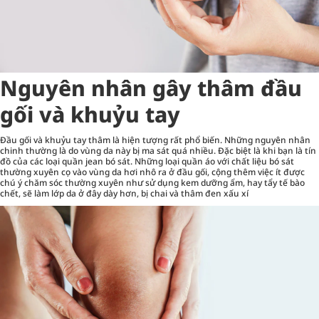
Nguyên nhân gây thâm đầu
gối và khuỷu tay
Đầu gối và khuỷu tay thâm là hiện tượng rất phổ biến. Những nguyên nhân
chinh thường là do vùng da này bị ma sát quá nhiều. Đặc biệt là khi bạn là tín
đồ của các loại quần jean bó sát. Những loại quần áo với chất liệu bó sát
thường xuyên cọ vào vùng da hơi nhô ra ở đầu gối, cộng thêm việc ít được
chú ý chăm sóc thường xuyên như sử dụng kem dưỡng ẩm, hay tẩy tế bào
chết, sẽ làm lớp da ở đây dày hơn, bị chai và thâm đen xấu xí