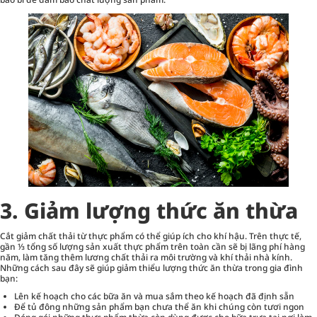
3. Giảm lượng thức ăn thừa
Cắt giảm chất thải từ thực phẩm có thể giúp ích cho khí hậu. Trên thực tế,
gần ⅓ tổng số lượng sản xuất thực phẩm trên toàn cần sẽ bị lãng phí hàng
năm, làm tăng thêm lương chất thải ra môi trường và khí thải nhà kính.
Những cách sau đây sẽ giúp giảm thiểu lượng thức ăn thừa trong gia đình
bạn:
Lên kế hoạch cho các bữa ăn và mua sắm theo kế hoạch đã định sẵn
Để tủ đông những sản phẩm bạn chưa thể ăn khi chúng còn tươi ngon