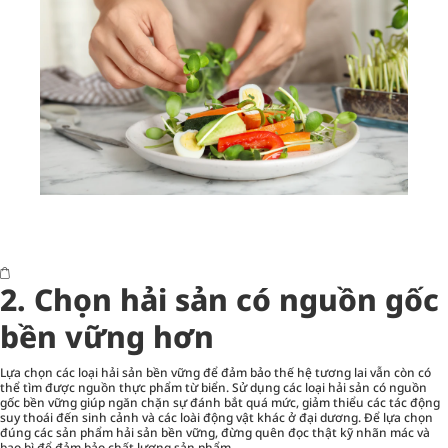
2. Chọn hải sản có nguồn gốc
bền vững hơn
Lựa chọn các loại hải sản bền vững để đảm bảo thế hệ tương lai vẫn còn có
thể tìm được nguồn thực phẩm từ biển. Sử dụng các loại hải sản có nguồn
gốc bền vững giúp ngăn chặn sự đánh bắt quá mức, giảm thiểu các tác động
suy thoái đến sinh cảnh và các loài động vật khác ở đại dương. Để lựa chọn
đúng các sản phẩm hải sản bền vững, đừng quên đọc thật kỹ nhãn mác và
bao bì để đảm bảo chất lượng sản phẩm.