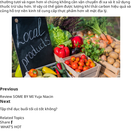
thường tươi và ngon hơn vì chúng không cần vận chuyển đi xa và ít sử dụng
thuốc trừ sâu hơn. Vì vậy có thể giảm được lượng khí thải carbon hiệu quả và
cũng hỗ trợ nền kinh tế cung cấp thực phẩm hơn về mặt địa lý.
Previous
Review SOME BY MI Yuja Niacin
Next
Tập thể dục buổi tối có tốt không?
Related Topics
Share
WHAT’S HOT