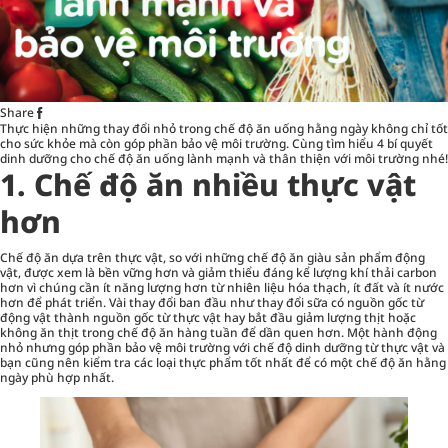
Share
Thực hiện những thay đổi nhỏ trong chế độ ăn uống hằng ngày không chỉ tốt
cho
sức khỏe
mà còn góp phần bảo vệ môi trường. Cùng tìm hiểu 4 bí quyết
dinh dưỡng cho chế độ ăn uống lành mạnh và thân thiện với môi trường nhé!
1. Chế độ ăn nhiều thực vật
hơn
Chế độ ăn dựa trên thực vật, so với những chế độ ăn giàu sản phẩm động
vật, được xem là bền vững hơn và giảm thiểu đáng kể lượng khí thải carbon
hơn vì chúng cần ít năng lượng hơn từ nhiên liệu hóa thạch, ít đất và ít nước
hơn để phát triển. Vài thay đổi ban đầu như thay đổi sữa có nguồn gốc từ
động vật thành nguồn gốc từ thực vật hay bắt đầu giảm lượng thịt hoặc
không ăn thịt trong chế độ ăn hàng tuần để dần quen hơn. Một hành động
nhỏ nhưng góp phần bảo vệ môi trường với chế độ dinh dưỡng từ thực vật và
bạn cũng nên kiểm tra các loại thực phẩm tốt nhất để có một chế độ ăn hằng
ngày phù hợp nhất.