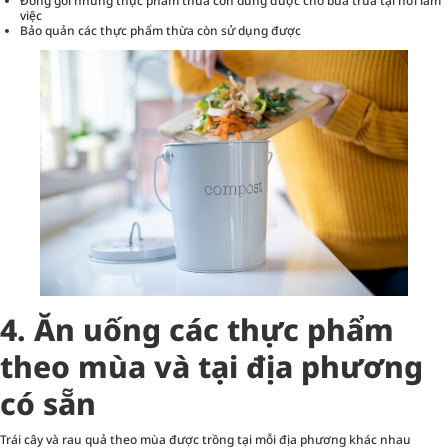
Đóng gói những thực phẩm thừa còn dùng được cho bữa trưa tại nơi làm
việc
Bảo quản các thực phẩm thừa còn sử dụng được
4. Ăn uống các thực phẩm
theo mùa và tại địa phương
có sẵn
Trái cây và rau quả theo mùa được trồng tại mỗi địa phương khác nhau