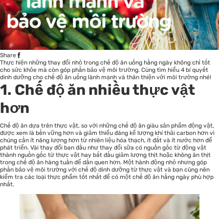
Share
Thực hiện những thay đổi nhỏ trong chế độ ăn uống hằng ngày không chỉ tốt
cho
sức khỏe
mà còn góp phần bảo vệ môi trường. Cùng tìm hiểu 4 bí quyết
dinh dưỡng cho chế độ ăn uống lành mạnh và thân thiện với môi trường nhé!
1. Chế độ ăn nhiều thực vật
hơn
Chế độ ăn dựa trên thực vật, so với những chế độ ăn giàu sản phẩm động vật,
được xem là bền vững hơn và giảm thiểu đáng kể lượng khí thải carbon hơn vì
chúng cần ít năng lượng hơn từ nhiên liệu hóa thạch, ít đất và ít nước hơn để
phát triển. Vài thay đổi ban đầu như thay đổi sữa có nguồn gốc từ động vật
thành nguồn gốc từ thực vật hay bắt đầu giảm lượng thịt hoặc không ăn thịt
trong chế độ ăn hàng tuần để dần quen hơn. Một hành động nhỏ nhưng góp
phần bảo vệ môi trường với chế độ dinh dưỡng từ thực vật và bạn cũng nên
kiểm tra các loại thực phẩm tốt nhất để có một chế độ ăn hằng ngày phù hợp
nhất.