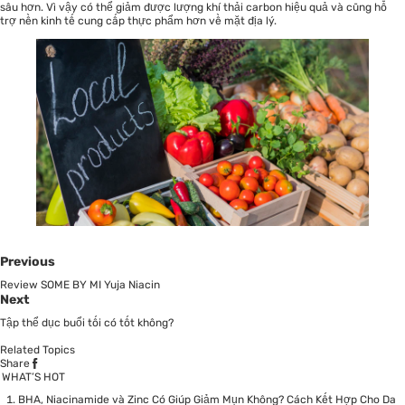
sâu hơn. Vì vậy có thể giảm được lượng khí thải carbon hiệu quả và cũng hỗ
trợ nền kinh tế cung cấp thực phẩm hơn về mặt địa lý.
Previous
Review SOME BY MI Yuja Niacin
Next
Tập thể dục buổi tối có tốt không?
Related Topics
Share
WHAT’S HOT
BHA, Niacinamide và Zinc Có Giúp Giảm Mụn Không? Cách Kết Hợp Cho Da