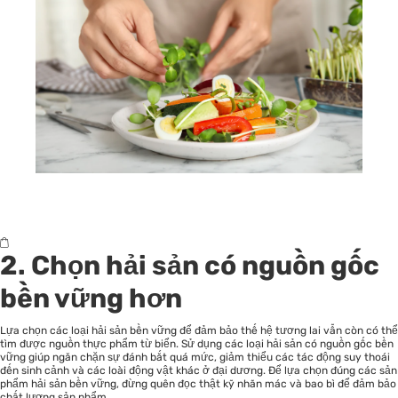
2. Chọn hải sản có nguồn gốc
bền vững hơn
Lựa chọn các loại hải sản bền vững để đảm bảo thế hệ tương lai vẫn còn có thể
tìm được nguồn thực phẩm từ biển. Sử dụng các loại hải sản có nguồn gốc bền
vững giúp ngăn chặn sự đánh bắt quá mức, giảm thiểu các tác động suy thoái
đến sinh cảnh và các loài động vật khác ở đại dương. Để lựa chọn đúng các sản
phẩm hải sản bền vững, đừng quên đọc thật kỹ nhãn mác và bao bì để đảm bảo
chất lượng sản phẩm.