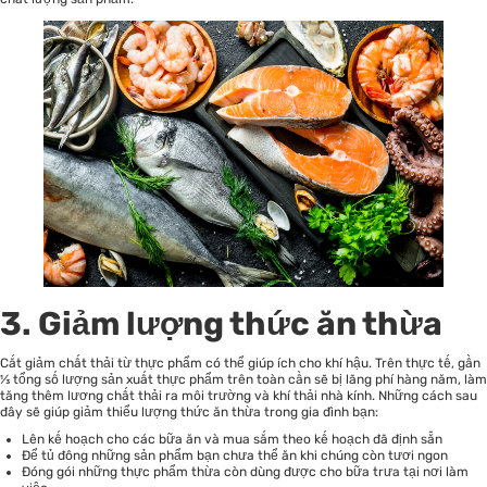
3. Giảm lượng thức ăn thừa
Cắt giảm chất thải từ thực phẩm có thể giúp ích cho khí hậu. Trên thực tế, gần
⅓ tổng số lượng sản xuất thực phẩm trên toàn cần sẽ bị lãng phí hàng năm, làm
tăng thêm lương chất thải ra môi trường và khí thải nhà kính. Những cách sau
đây sẽ giúp giảm thiểu lượng thức ăn thừa trong gia đình bạn:
Lên kế hoạch cho các bữa ăn và mua sắm theo kế hoạch đã định sẵn
Để tủ đông những sản phẩm bạn chưa thể ăn khi chúng còn tươi ngon
Đóng gói những thực phẩm thừa còn dùng được cho bữa trưa tại nơi làm