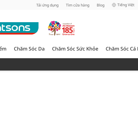
inh
Tiếng Việt
Tải ứng dụng
Tìm cửa hàng
Blog
iểm
Chăm Sóc Da
Chăm Sóc Sức Khỏe
Chăm Sóc Cá