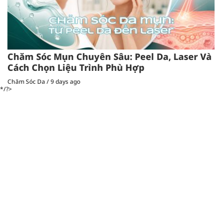
Chăm Sóc Mụn Chuyên Sâu: Peel Da, Laser Và
Cách Chọn Liệu Trình Phù Hợp
Chăm Sóc Da
/
9 days ago
*/?>