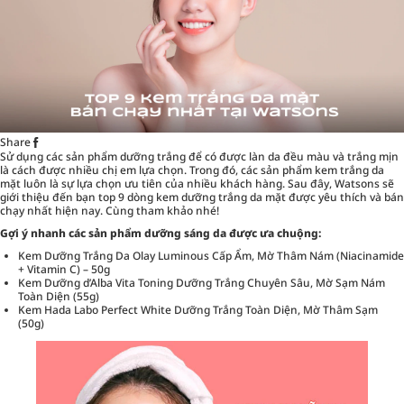
Share
Sử dụng các
sản phẩm dưỡng trắng
để có được làn da đều màu và trắng mịn
là cách được nhiều chị em lựa chọn. Trong đó, các sản phẩm kem trắng da
mặt luôn là sự lựa chọn ưu tiên của nhiều khách hàng. Sau đây, Watsons sẽ
giới thiệu đến bạn top 9 dòng kem dưỡng trắng da mặt được yêu thích và bán
chạy nhất hiện nay. Cùng tham khảo nhé!
Gợi ý nhanh các sản phẩm dưỡng sáng da được ưa chuộng:
Kem Dưỡng Trắng Da Olay Luminous Cấp Ẩm, Mờ Thâm Nám (Niacinamide
+ Vitamin C) – 50g
Kem Dưỡng d’Alba Vita Toning Dưỡng Trắng Chuyên Sâu, Mờ Sạm Nám
Toàn Diện (55g)
Kem Hada Labo Perfect White Dưỡng Trắng Toàn Diện, Mờ Thâm Sạm
(50g)