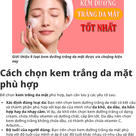
Giới thiệu 9 loại kem dưỡng trắng da mặt được ưa chuộng hiện
nay
Cách chọn kem trắng da mặt
phù hợp
Để chọn
kem trắng da mặt
phù hợp, bạn cần lưu ý các yếu tố sau:
Xác định đúng loại da:
Bạn nên chọn kem dưỡng trắng da mặt có kết cấu
và thành phần phù hợp với loại da của mình như
da khô, da dầu, da hỗn
hợp hay da nhạy cảm.
Ví dụ, da khô nên chọn kem dưỡng trắng có dạng
cream, chứa nhiều vitamin và dưỡng chất, cấp ẩm tốt. Da dầu nên chọn
kem dưỡng trắng không chứa dầu, có thành phần chứa vitamin C,
Arbutin,…
Độ tuổi của người dùng:
Bạn nên chọn kem dưỡng trắng da mặt phù
hợp với độ tuổi của mình vì da ở các độ tuổi khác nhau có nhu cầu và đặc