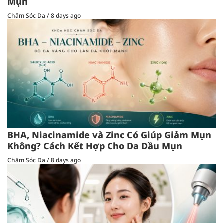
Mụn
Chăm Sóc Da
/
8 days ago
BHA, Niacinamide và Zinc Có Giúp Giảm Mụn
Không? Cách Kết Hợp Cho Da Dầu Mụn
Chăm Sóc Da
/
8 days ago