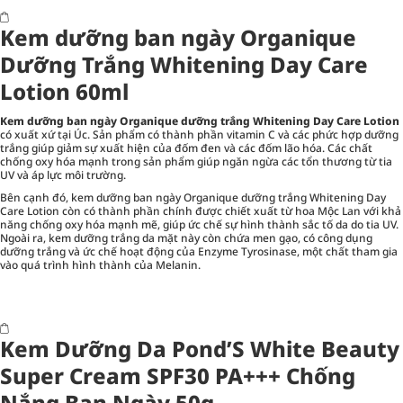
Kem dưỡng ban ngày Organique
Dưỡng Trắng Whitening Day Care
Lotion 60ml
Kem dưỡng ban ngày Organique dưỡng trắng Whitening Day Care Lotion
có xuất xứ tại Úc. Sản phẩm có thành phần vitamin C và các phức hợp dưỡng
trắng giúp giảm sự xuất hiện của đốm đen và các đốm lão hóa. Các chất
chống oxy hóa mạnh trong sản phẩm giúp ngăn ngừa các tổn thương từ tia
UV và áp lực môi trường.
Bên cạnh đó, kem dưỡng ban ngày Organique dưỡng trắng Whitening Day
Care Lotion còn có thành phần chính được chiết xuất từ hoa Mộc Lan với khả
năng chống oxy hóa mạnh mẽ, giúp ức chế sự hình thành sắc tố da do tia UV.
Ngoài ra, kem dưỡng trắng da mặt này còn chứa men gạo, có công dụng
dưỡng trắng và ức chế hoạt động của Enzyme Tyrosinase, một chất tham gia
vào quá trình hình thành của Melanin.
Kem Dưỡng Da Pond’S White Beauty
Super Cream SPF30 PA+++ Chống
Nắng Ban Ngày 50g