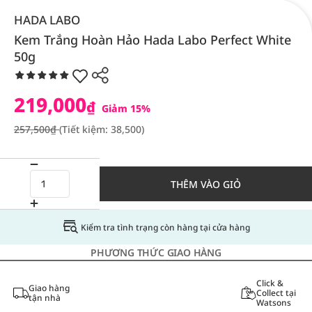
HADA LABO
Kem Trắng Hoàn Hảo Hada Labo Perfect White
50g
219,000
₫
Giảm 15%
257,500₫
(Tiết kiệm: 38,500)
THÊM VÀO GIỎ
Kiểm tra tình trạng còn hàng tại cửa hàng
PHƯƠNG THỨC GIAO HÀNG
Click &
Giao hàng
Collect tại
tận nhà
Watsons