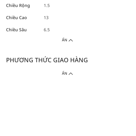
Chiều Rộng
1.5
Chiều Cao
13
Chiều Sâu
6.5
ẨN
PHƯƠNG THỨC GIAO HÀNG
ẨN