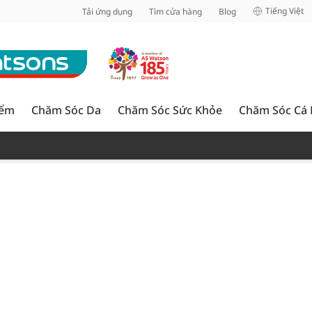
inh
Tiếng Việt
Tải ứng dụng
Tìm cửa hàng
Blog
iểm
Chăm Sóc Da
Chăm Sóc Sức Khỏe
Chăm Sóc Cá