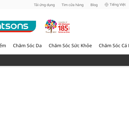
inh
Tiếng Việt
Tải ứng dụng
Tìm cửa hàng
Blog
iểm
Chăm Sóc Da
Chăm Sóc Sức Khỏe
Chăm Sóc Cá