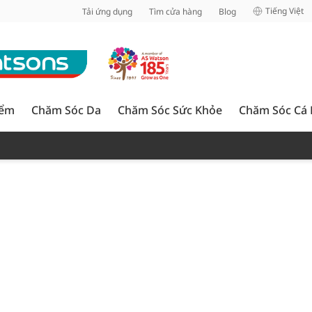
inh
Tiếng Việt
Tải ứng dụng
Tìm cửa hàng
Blog
iểm
Chăm Sóc Da
Chăm Sóc Sức Khỏe
Chăm Sóc Cá