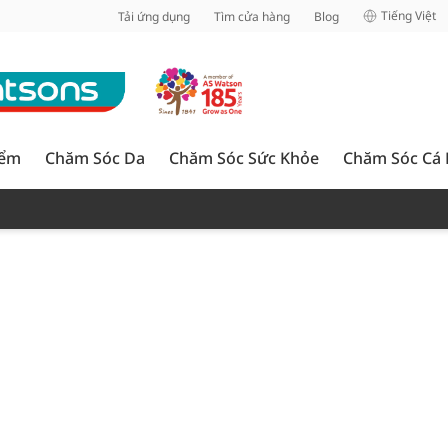
inh
Tiếng Việt
Tải ứng dụng
Tìm cửa hàng
Blog
iểm
Chăm Sóc Da
Chăm Sóc Sức Khỏe
Chăm Sóc Cá