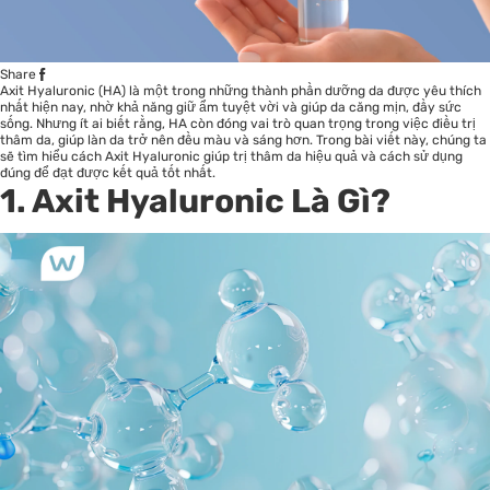
Share
Axit Hyaluronic (HA) là một trong những thành phần dưỡng da được yêu thích
nhất hiện nay, nhờ khả năng giữ ẩm tuyệt vời và giúp da căng mịn, đầy sức
sống. Nhưng ít ai biết rằng, HA còn đóng vai trò quan trọng trong việc điều trị
thâm da, giúp làn da trở nên đều màu và sáng hơn. Trong bài viết này, chúng ta
sẽ tìm hiểu cách Axit Hyaluronic giúp trị thâm da hiệu quả và cách sử dụng
đúng để đạt được kết quả tốt nhất.
1. Axit Hyaluronic Là Gì?