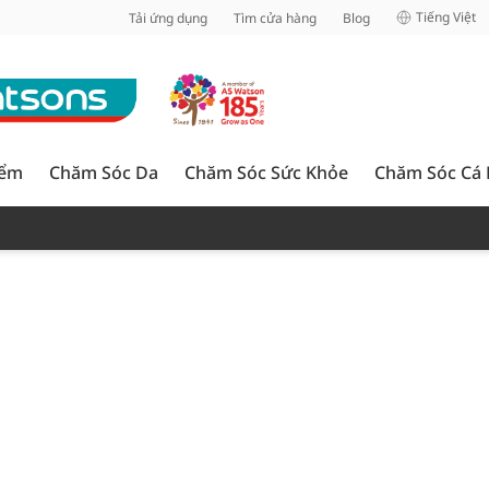
inh
Tiếng Việt
Tải ứng dụng
Tìm cửa hàng
Blog
iểm
Chăm Sóc Da
Chăm Sóc Sức Khỏe
Chăm Sóc Cá