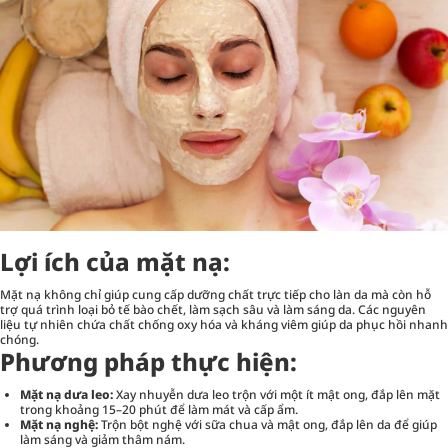
Lợi ích của mặt nạ:
Mặt nạ không chỉ giúp cung cấp dưỡng chất trực tiếp cho làn da mà còn hỗ
trợ quá trình loại bỏ tế bào chết, làm sạch sâu và làm sáng da. Các nguyên
liệu tự nhiên chứa chất chống oxy hóa và kháng viêm giúp da phục hồi nhanh
chóng.
Phương pháp thực hiện:
Mặt nạ dưa leo:
Xay nhuyễn dưa leo trộn với một ít mật ong, đắp lên mặt
trong khoảng 15–20 phút để làm mát và cấp ẩm.
Mặt nạ nghệ:
Trộn bột nghệ với sữa chua và mật ong, đắp lên da để giúp
làm sáng và giảm thâm nám.