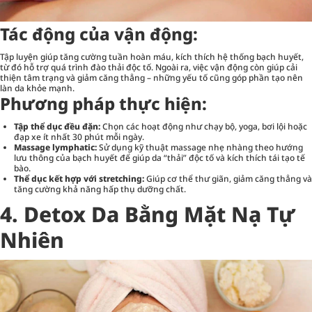
Tác động của vận động:
Tập luyện giúp tăng cường tuần hoàn máu, kích thích hệ thống bạch huyết,
từ đó hỗ trợ quá trình đào thải độc tố. Ngoài ra, việc vận động còn giúp cải
thiện tâm trạng và giảm căng thẳng – những yếu tố cũng góp phần tạo nên
làn da khỏe mạnh.
Phương pháp thực hiện:
Tập thể dục đều đặn:
Chọn các hoạt động như chạy bộ, yoga, bơi lội hoặc
đạp xe ít nhất 30 phút mỗi ngày.
Massage lymphatic:
Sử dụng kỹ thuật massage nhẹ nhàng theo hướng
lưu thông của bạch huyết để giúp da “thải” độc tố và kích thích tái tạo tế
bào.
Thể dục kết hợp với stretching:
Giúp cơ thể thư giãn, giảm căng thẳng và
tăng cường khả năng hấp thụ dưỡng chất.
4. Detox Da Bằng Mặt Nạ Tự
Nhiên