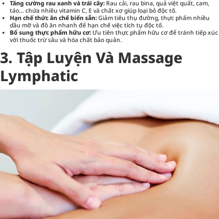
Tăng cường rau xanh và trái cây:
Rau cải, rau bina, quả việt quất, cam,
táo… chứa nhiều vitamin C, E và chất xơ giúp loại bỏ độc tố.
Hạn chế thức ăn chế biến sẵn:
Giảm tiêu thụ đường, thực phẩm nhiều
dầu mỡ và đồ ăn nhanh để hạn chế việc tích tụ độc tố.
Bổ sung thực phẩm hữu cơ:
Ưu tiên thực phẩm hữu cơ để tránh tiếp xúc
với thuốc trừ sâu và hóa chất bảo quản.
3. Tập Luyện Và Massage
Lymphatic