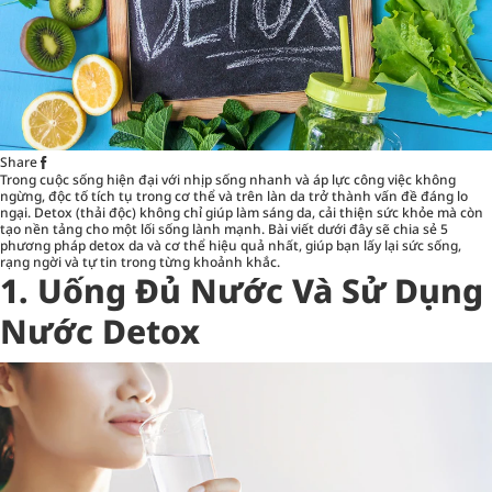
Share
Trong cuộc sống hiện đại với nhịp sống nhanh và áp lực công việc không
ngừng, độc tố tích tụ trong cơ thể và trên làn da trở thành vấn đề đáng lo
ngại. Detox (thải độc) không chỉ giúp làm sáng da, cải thiện sức khỏe mà còn
tạo nền tảng cho một lối sống lành mạnh. Bài viết dưới đây sẽ chia sẻ 5
phương pháp detox da và cơ thể hiệu quả nhất, giúp bạn lấy lại sức sống,
rạng ngời và tự tin trong từng khoảnh khắc.
1. Uống Đủ Nước Và Sử Dụng
Nước Detox