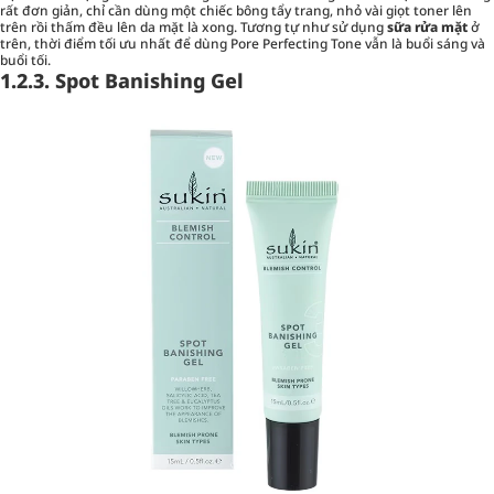
rất đơn giản, chỉ cần dùng một chiếc bông tẩy trang, nhỏ vài giọt toner lên
trên rồi thấm đều lên da mặt là xong. Tương tự như sử dụng
sữa rửa mặt
ở
trên, thời điểm tối ưu nhất để dùng Pore Perfecting Tone vẫn là buổi sáng và
buổi tối.
1.2.3. Spot Banishing Gel