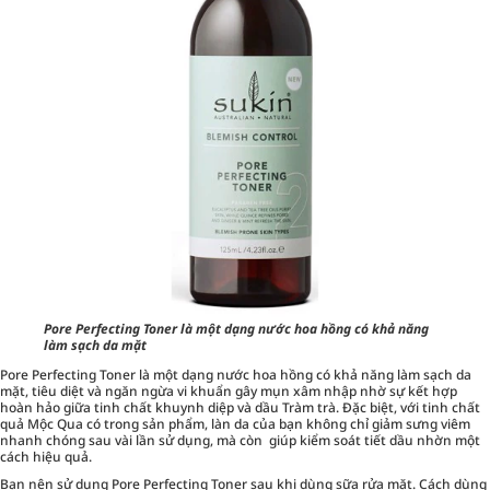
Pore Perfecting Toner là một dạng nước hoa hồng có khả năng
làm sạch da mặt
Pore Perfecting Toner là một dạng nước hoa hồng có khả năng làm sạch da
mặt, tiêu diệt và ngăn ngừa vi khuẩn gây mụn xâm nhập nhờ sự kết hợp
hoàn hảo giữa tinh chất khuynh diệp và dầu Tràm trà. Đặc biệt, với tinh chất
quả Mộc Qua có trong sản phẩm, làn da của bạn không chỉ giảm sưng viêm
nhanh chóng sau vài lần sử dụng, mà còn giúp kiểm soát tiết dầu nhờn một
cách hiệu quả.
Bạn nên sử dụng Pore Perfecting Toner sau khi dùng sữa rửa mặt. Cách dùng