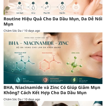
Routine Hiệu Quả Cho Da Dầu Mụn, Da Dễ Nổi
Mụn
Chăm Sóc Da
/
10 days ago
BHA, Niacinamide và Zinc Có Giúp Giảm Mụn
Không? Cách Kết Hợp Cho Da Dầu Mụn
Chăm Sóc Da
/
10 days ago