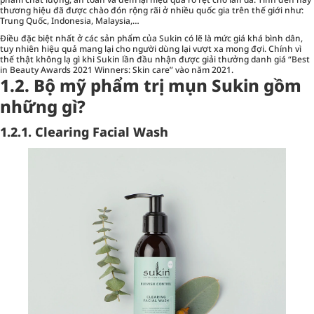
thương hiệu đã được chào đón rộng rãi ở nhiều quốc gia trên thế giới như:
Trung Quốc, Indonesia, Malaysia,…
Điều đặc biệt nhất ở các sản phẩm của Sukin có lẽ là mức giá khá bình dân,
tuy nhiên hiệu quả mang lại cho người dùng lại vượt xa mong đợi. Chính vì
thế thật không lạ gì khi Sukin lần đầu nhận được giải thưởng danh giá “Best
in Beauty Awards 2021 Winners: Skin care” vào năm 2021.
1.2. Bộ mỹ phẩm trị mụn Sukin gồm
những gì?
1.2.1. Clearing Facial Wash