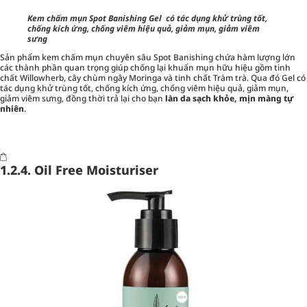
Kem chấm mụn Spot Banishing Gel có tác dụng khử trùng tốt,
chống kích ứng, chống viêm hiệu quả, giảm mụn, giảm viêm
sưng
Sản phẩm kem chấm mụn chuyên sâu Spot Banishing chứa hàm lượng lớn
các thành phần quan trọng giúp chống lại khuẩn mụn hữu hiệu gồm tinh
chất Willowherb, cây chùm ngây Moringa và tinh chất Tràm trà. Qua đó Gel có
tác dụng khử trùng tốt, chống kích ứng, chống viêm hiệu quả, giảm mụn,
giảm viêm sưng, đồng thời trả lại cho bạn
làn da sạch khỏe, mịn màng tự
nhiên
.
1.2.4. Oil Free Moisturiser