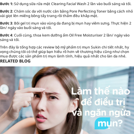
Bước 1:
Sử dụng sữa rửa mặt Clearing Facial Wash 2 lần vào buổi sáng và tối.
Bước 2
: Chăm sóc da với nước cân bằng Pore Perfecting Toner bằng cách nhỏ
vài giọt lên miếng bông tẩy trang rồi thấm đều khắp mặt.
Bước 3
: Bôi gel trị mụn vào vùng da đang bị mụn hay viêm sưng. Thực hiện 2
lần/ ngày vào buổi sáng và tối.
Bước 4
: Cuối cùng, thoa kem dưỡng ẩm Oil Free Moisturiser 2 lần/ ngày vào
sáng và tối.
Trên đây là tổng hợp các review bộ mỹ phẩm trị mụn Sukin chi tiết nhất, hy
vọng chúng tôi có thể giúp bạn hiểu rõ hơn về thương hiệu cũng như chọn
mua được các sản phẩm trị mụn lành tính, hiệu quả nhất cho làn da nhé.
RELATED BLOG