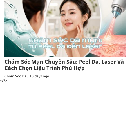
Chăm Sóc Mụn Chuyên Sâu: Peel Da, Laser Và
Cách Chọn Liệu Trình Phù Hợp
Chăm Sóc Da
/
10 days ago
*/?>