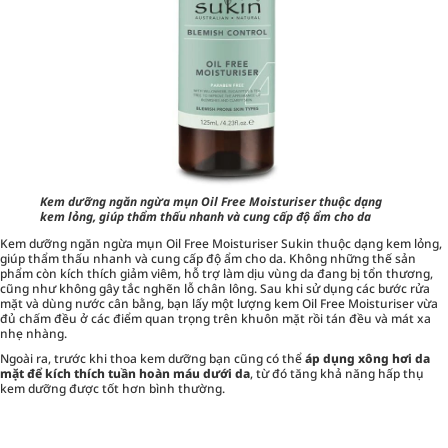
Kem dưỡng ngăn ngừa mụn Oil Free Moisturiser thuộc dạng
kem lỏng, giúp thẩm thấu nhanh và cung cấp độ ẩm cho da
Kem dưỡng ngăn ngừa mụn Oil Free Moisturiser Sukin thuộc dạng kem lỏng,
giúp thẩm thấu nhanh và cung cấp độ ẩm cho da. Không những thế sản
phẩm còn kích thích giảm viêm, hỗ trợ làm dịu vùng da đang bị tổn thương,
cũng như không gây tắc nghẽn lỗ chân lông. Sau khi sử dụng các bước rửa
mặt và dùng nước cân bằng, bạn lấy một lượng kem Oil Free Moisturiser vừa
đủ chấm đều ở các điểm quan trọng trên khuôn mặt rồi tán đều và mát xa
nhẹ nhàng.
Ngoài ra, trước khi thoa kem dưỡng bạn cũng có thể
áp dụng xông hơi da
mặt để kích thích tuần hoàn máu dưới da
, từ đó tăng khả năng hấp thụ
kem dưỡng được tốt hơn bình thường.