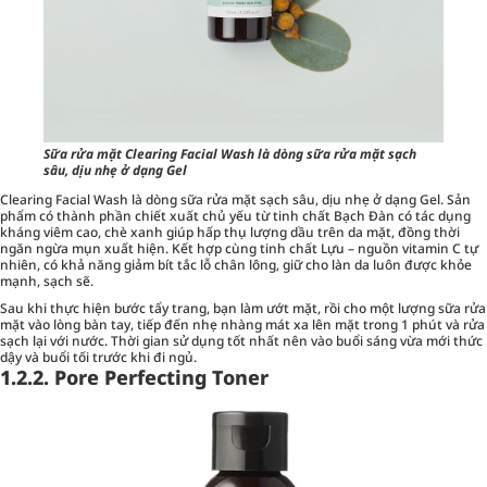
Sữa rửa mặt Clearing Facial Wash là dòng sữa rửa mặt sạch
sâu, dịu nhẹ ở dạng Gel
Clearing Facial Wash là dòng sữa rửa mặt sạch sâu, dịu nhẹ ở dạng Gel. Sản
phẩm có thành phần chiết xuất chủ yếu từ tinh chất Bạch Đàn có tác dụng
kháng viêm cao, chè xanh giúp hấp thụ lượng dầu trên da mặt, đồng thời
ngăn ngừa mụn xuất hiện. Kết hợp cùng tinh chất Lựu – nguồn vitamin C tự
nhiên, có khả năng giảm bít tắc lỗ chân lông, giữ cho làn da luôn được khỏe
mạnh, sạch sẽ.
Sau khi thực hiện bước tẩy trang, bạn làm ướt mặt, rồi cho một lượng sữa rửa
mặt vào lòng bàn tay, tiếp đến nhẹ nhàng mát xa lên mặt trong 1 phút và rửa
sạch lại với nước. Thời gian sử dụng tốt nhất nên vào buổi sáng vừa mới thức
dậy và buổi tối trước khi đi ngủ.
1.2.2. Pore Perfecting Toner