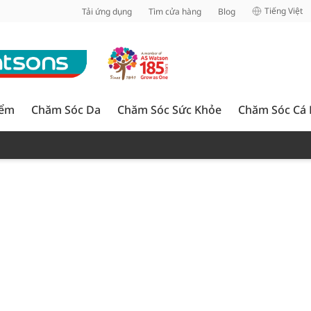
inh
Tiếng Việt
Tải ứng dụng
Tìm cửa hàng
Blog
iểm
Chăm Sóc Da
Chăm Sóc Sức Khỏe
Chăm Sóc Cá