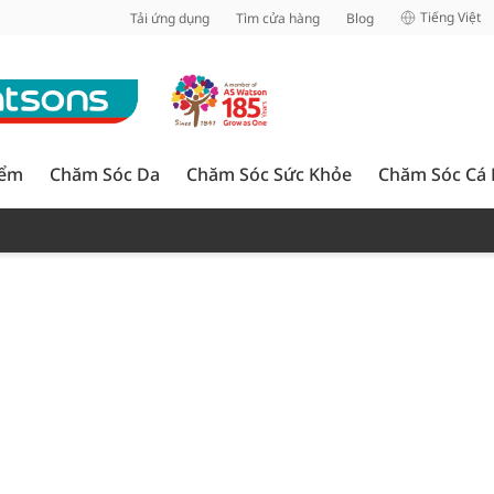
inh
Tiếng Việt
Tải ứng dụng
Tìm cửa hàng
Blog
iểm
Chăm Sóc Da
Chăm Sóc Sức Khỏe
Chăm Sóc Cá