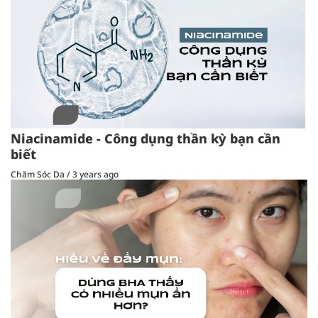
Niacinamide - Công dụng thần kỳ bạn cần
biết
Chăm Sóc Da
/
3 years ago