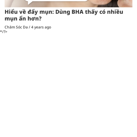
Hiểu về đẩy mụn: Dùng BHA thấy có nhiều
mụn ẩn hơn?
Chăm Sóc Da
/
4 years ago
*/?>