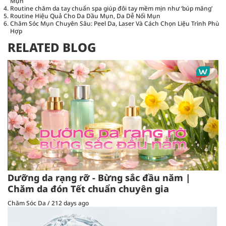
Mụn
Routine chăm da tay chuẩn spa giúp đôi tay mềm mịn như ‘búp măng’
Routine Hiệu Quả Cho Da Dầu Mụn, Da Dễ Nổi Mụn
Chăm Sóc Mụn Chuyên Sâu: Peel Da, Laser Và Cách Chọn Liệu Trình Phù
Hợp
RELATED BLOG
Dưỡng da rạng rỡ - Bừng sắc đầu năm |
Chăm da đón Tết chuẩn chuyên gia
Chăm Sóc Da
/
212 days ago