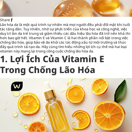
Share
Lão hóa da là một quá trình tự nhiên mà mọi người đều phải đối mặt khi tuổi
tác tăng dần. Tuy nhiên, nhờ sự phát triển của khoa học và công nghệ, việc
duy trì làn da trẻ trung và giảm thiểu các dấu hiệu lão hóa đã trở nên khả thi
hơn bao giờ hết. Vitamin E và Vitamin C là hai thành phần nổi bật trong việc
chống lão hóa, giúp bảo vệ da khỏi các tác động xấu từ môi trường và thúc
đẩy quá trình tái tạo da. Hãy cùng tìm hiểu những lợi ích cụ thể mà hai loại
vitamin này mang lại trong công cuộc chống lão hóa da.
1. Lợi Ích Của Vitamin E
Trong Chống Lão Hóa