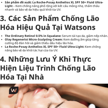
Sản phẩm đề xuất:
La Roche-Posay Anthelios XL SPF 50+ Fluid Ultra-
Light
– Kem chống nắng phổ rộng với kết cấu mỏng nhẹ, thẩm thấu
nhanh và bảo vệ da hiệu quả khỏi tia UV.
3. Các Sản Phẩm Chống Lão
Hóa Hiệu Quả Tại Watsons
The Ordinary Retinol 0.5% in Squalane:
Serum tái tạo da, giảm nếp nhăn.
Olay Regenerist Micro-Sculpting Cream:
Kem dưỡng ẩm giúp tăng
cường độ đàn hồi và giảm thiểu dấu hiệu lão hóa.
La Roche-Posay Anthelios XL SPF 50+ Fluid Ultra-Light:
Kem chống
nắng bảo vệ da khỏi tác hại của tia UV.
4. Những Lưu Ý Khi Thực
Hiện Liệu Trình Chống Lão
Hóa Tại Nhà