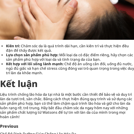
Kiên trì:
Chăm sóc da là quá trình dài hạn, cần kiên trì và thực hiện đều
đặn để thấy được kết quả.
Lựa chọn sản phẩm phù hợp:
Mỗi loại da có đặc điểm riêng, hãy chọn các
sản phẩm phù hợp với loại da và tình trạng da của bạn.
Kết hợp với lối sống lành mạnh:
Chế độ ăn uống cân đối, uống đủ nước,
ngủ đủ giấc và hạn chế stress cũng đóng vai trò quan trọng trong việc duy
trì làn da khỏe mạnh.
Kết luận
Liệu trình chống lão hóa da tại nhà là một bước cần thiết để bảo vệ và duy trì
làn da tươi trẻ, săn chắc. Bằng cách thực hiện đúng quy trình và sử dụng các
sản phẩm phù hợp, bạn có thể làm chậm quá trình lão hóa và giữ cho làn da
luôn rạng rỡ, trẻ trung. Hãy bắt đầu chăm sóc da ngay hôm nay với những
sản phẩm chất lượng từ Watsons để tự tin với làn da của mình trong mọi
hoàn cảnh!
Previous
Chế Độ Dinh Dưỡng Giúp Chống Lão Hóa Da