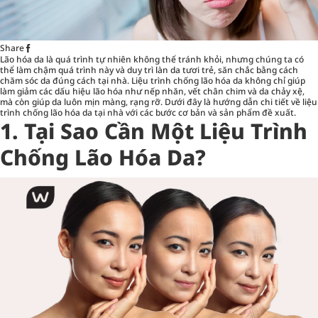
Share
Lão hóa da là quá trình tự nhiên không thể tránh khỏi, nhưng chúng ta có
thể làm chậm quá trình này và duy trì làn da tươi trẻ, săn chắc bằng cách
chăm sóc da đúng cách tại nhà. Liệu trình chống lão hóa da không chỉ giúp
làm giảm các dấu hiệu lão hóa như nếp nhăn, vết chân chim và da chảy xệ,
mà còn giúp da luôn mịn màng, rạng rỡ. Dưới đây là hướng dẫn chi tiết về liệu
trình chống lão hóa da tại nhà với các bước cơ bản và sản phẩm đề xuất.
1. Tại Sao Cần Một Liệu Trình
Chống Lão Hóa Da?