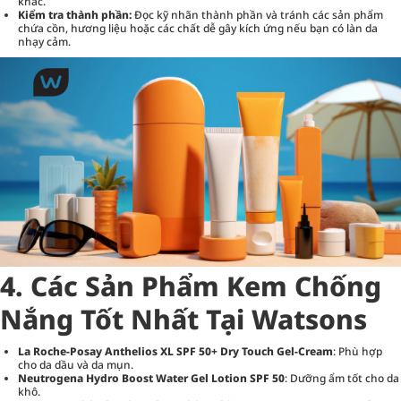
khác.
Kiểm tra thành phần:
Đọc kỹ nhãn thành phần và tránh các sản phẩm
chứa cồn, hương liệu hoặc các chất dễ gây kích ứng nếu bạn có làn da
nhạy cảm.
4. Các Sản Phẩm Kem Chống
Nắng Tốt Nhất Tại Watsons
La Roche-Posay Anthelios XL SPF 50+ Dry Touch Gel-Cream
: Phù hợp
cho da dầu và da mụn.
Neutrogena Hydro Boost Water Gel Lotion SPF 50
: Dưỡng ẩm tốt cho da
khô.