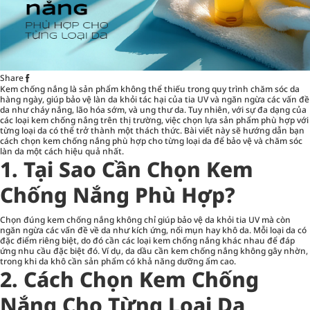
Share
Kem chống nắng là sản phẩm không thể thiếu trong quy trình chăm sóc da
hàng ngày, giúp bảo vệ làn da khỏi tác hại của tia UV và ngăn ngừa các vấn đề
da như cháy nắng, lão hóa sớm, và ung thư da. Tuy nhiên, với sự đa dạng của
các loại kem chống nắng trên thị trường, việc chọn lựa sản phẩm phù hợp với
từng loại da có thể trở thành một thách thức. Bài viết này sẽ hướng dẫn bạn
cách chọn kem chống nắng phù hợp cho từng loại da để bảo vệ và chăm sóc
làn da một cách hiệu quả nhất.
1. Tại Sao Cần Chọn Kem
Chống Nắng Phù Hợp?
Chọn đúng kem chống nắng không chỉ giúp bảo vệ da khỏi tia UV mà còn
ngăn ngừa các vấn đề về da như kích ứng, nổi mụn hay khô da. Mỗi loại da có
đặc điểm riêng biệt, do đó cần các loại kem chống nắng khác nhau để đáp
ứng nhu cầu đặc biệt đó. Ví dụ, da dầu cần kem chống nắng không gây nhờn,
trong khi da khô cần sản phẩm có khả năng dưỡng ẩm cao.
2. Cách Chọn Kem Chống
Nắng Cho Từng Loại Da