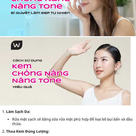
Làm Sạch Da:
Rửa mặt sạch sẽ bằng sữa rửa mặt phù hợp để loại bỏ bụi bẩn và dầu
thừa.
Thoa Kem Đúng Lượng: