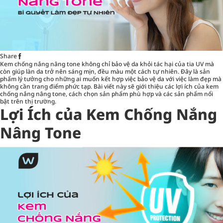
Share
Kem chống nắng nâng tone không chỉ bảo vệ da khỏi tác hại của tia UV mà
còn giúp làn da trở nên sáng mịn, đều màu một cách tự nhiên. Đây là sản
phẩm lý tưởng cho những ai muốn kết hợp việc bảo vệ da với việc làm đẹp mà
không cần trang điểm phức tạp. Bài viết này sẽ giới thiệu các lợi ích của kem
chống nắng nâng tone, cách chọn sản phẩm phù hợp và các sản phẩm nổi
bật trên thị trường.
Lợi Ích của Kem Chống Nắng
Nâng Tone