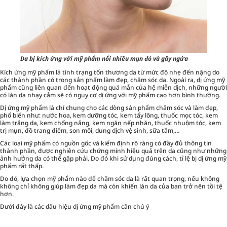
Da bị kích ứng với mỹ phẩm nổi nhiều mụn đỏ và gây ngứa
Kích ứng mỹ phẩm là tình trạng tổn thương da từ mức độ nhẹ đến nặng do
các thành phần có trong sản phẩm làm đẹp, chăm sóc da. Ngoài ra, dị ứng mỹ
phẩm cũng liên quan đến hoạt động quá mẫn của hệ miễn dịch, những người
có làn da nhạy cảm sẽ có nguy cơ dị ứng với mỹ phẩm cao hơn bình thường.
Dị ứng mỹ phẩm là chỉ chung cho các dòng sản phẩm chăm sóc và làm đẹp,
phổ biến như: nước hoa, kem dưỡng tóc, kem tẩy lông, thuốc mọc tóc, kem
làm trắng da, kem chống nắng, kem ngăn nếp nhăn, thuốc nhuộm tóc, kem
trị mụn, đồ trang điểm, son môi, dung dịch vệ sinh, sữa tắm,…
Các loại mỹ phẩm có nguồn gốc và kiểm định rõ ràng có đầy đủ thông tin
thành phần, được nghiên cứu chứng minh hiệu quả trên da cũng như những
ảnh hưởng da có thể gặp phải. Do đó khi sử dụng đúng cách, tỉ lệ bị dị ứng mỹ
phẩm rất thấp.
Do đó,
lựa chọn mỹ phẩm nào để chăm sóc da là rất quan trọng
, nếu không
không chỉ không giúp làm đẹp da mà còn khiến làn da của bạn trở nên tồi tệ
hơn.
Dưới đây là các dấu hiệu dị ứng mỹ phẩm cần chú ý