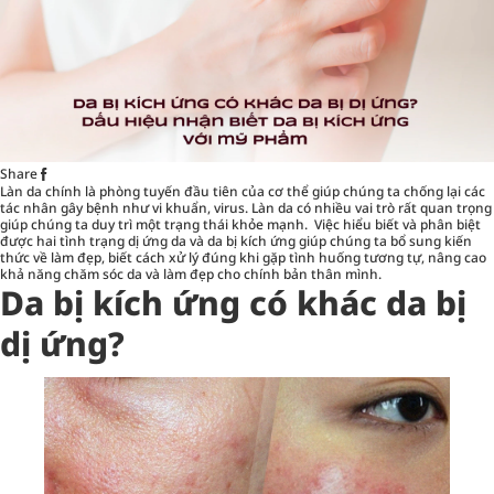
Share
Làn da chính là phòng tuyến đầu tiên của cơ thể giúp chúng ta chống lại các
tác nhân gây bệnh như vi khuẩn, virus. Làn da có nhiều vai trò rất quan trọng
giúp chúng ta duy trì một trạng thái khỏe mạnh. Việc hiểu biết và phân biệt
được hai tình trạng dị ứng da và da bị kích ứng giúp chúng ta bổ sung kiến
thức về làm đẹp, biết cách xử lý đúng khi gặp tình huống tương tự, nâng cao
khả năng chăm sóc da và làm đẹp cho chính bản thân mình.
Da bị kích ứng có khác da bị
dị ứng?