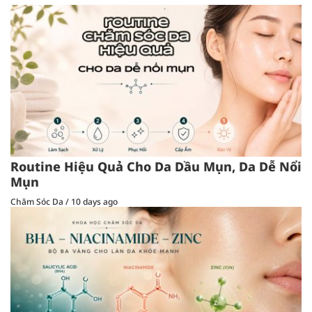
Routine Hiệu Quả Cho Da Dầu Mụn, Da Dễ Nổi
Mụn
Chăm Sóc Da
/
10 days ago