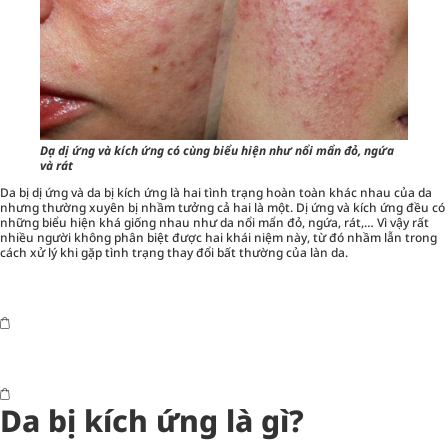
Dạ dị ứng và kích ứng có cùng biểu hiện như nổi mẩn đỏ, ngứa
và rát
Da bị dị ứng và da bị kích ứng là hai tình trạng hoàn toàn khác nhau của da
nhưng thường xuyên bị nhầm tưởng cả hai là một. Dị ứng và kích ứng đều có
những biểu hiện khá giống nhau như da nổi mẩn đỏ, ngứa, rát,… Vì vậy rất
nhiều người không phân biệt được hai khái niệm này, từ đó nhầm lẫn trong
cách xử lý khi gặp tình trạng thay đổi bất thường của làn da.
Da bị kích ứng là gì?