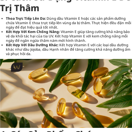
Trị Thâm
Thoa Trực Tiếp Lên Da:
Dùng dầu Vitamin E hoặc các sản phẩm dưỡng
chứa Vitamin E thoa trực tiếp lên vùng da bị thâm. Thực hiện đều đặn mỗi
ngày để đạt hiệu quả tốt nhất.
Kết Hợp Với Kem Chống Nắng:
Vitamin E giúp tăng cường khả năng bảo
vệ da khỏi tác hại của tia UV. Kết hợp Vitamin E với kem chống nắng mỗi
ngày để ngăn ngừa thâm nám mới hình thành.
Kết Hợp Với Dầu Dưỡng Khác:
Kết hợp Vitamin E với các loại dầu dưỡng
khác như dầu Jojoba, dầu Hạnh nhân để tăng cường khả năng dưỡng ẩm
và phục hồi da.