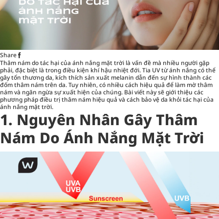
Share
Thâm nám do tác hại của ánh nắng mặt trời là vấn đề mà nhiều người gặp
phải, đặc biệt là trong điều kiện khí hậu nhiệt đới. Tia UV từ ánh nắng có thể
gây tổn thương da, kích thích sản xuất melanin dẫn đến sự hình thành các
đốm thâm nám trên da. Tuy nhiên, có nhiều cách hiệu quả để làm mờ thâm
nám và ngăn ngừa sự xuất hiện của chúng. Bài viết này sẽ giới thiệu các
phương pháp điều trị thâm nám hiệu quả và cách bảo vệ da khỏi tác hại của
ánh nắng mặt trời.
1. Nguyên Nhân Gây Thâm
Nám Do Ánh Nắng Mặt Trời