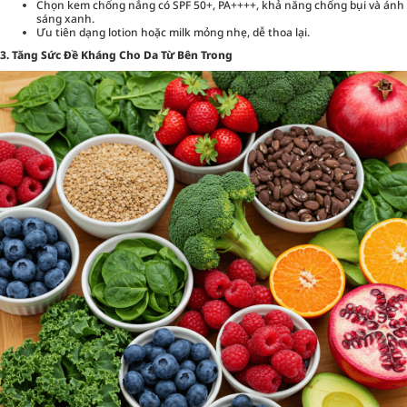
Chọn kem chống nắng có SPF 50+, PA++++, khả năng chống bụi và ánh
sáng xanh.
Ưu tiên dạng lotion hoặc milk mỏng nhẹ, dễ thoa lại.
3. Tăng Sức Đề Kháng Cho Da Từ Bên Trong