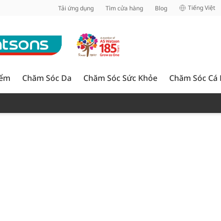
inh
Tiếng Việt
Tải ứng dụng
Tìm cửa hàng
Blog
iểm
Chăm Sóc Da
Chăm Sóc Sức Khỏe
Chăm Sóc Cá