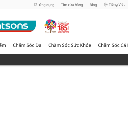
inh
Tiếng Việt
Tải ứng dụng
Tìm cửa hàng
Blog
iểm
Chăm Sóc Da
Chăm Sóc Sức Khỏe
Chăm Sóc Cá