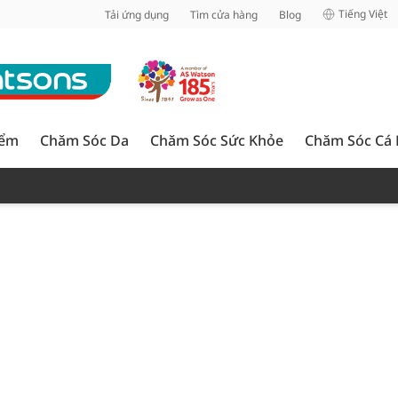
inh
Tiếng Việt
Tải ứng dụng
Tìm cửa hàng
Blog
iểm
Chăm Sóc Da
Chăm Sóc Sức Khỏe
Chăm Sóc Cá