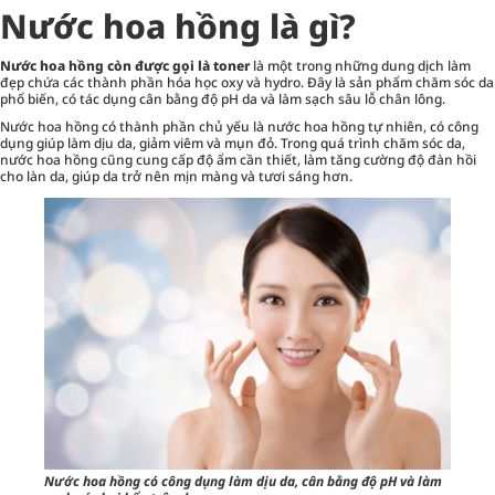
Nước hoa hồng là gì?
Nước hoa hồng còn được gọi là toner
là một trong những dung dịch làm
đẹp chứa các thành phần hóa học oxy và hydro. Đây là sản phẩm chăm sóc da
phổ biến, có tác dụng cân bằng độ pH da và làm sạch sâu lỗ chân lông.
Nước hoa hồng có thành phần chủ yếu là nước hoa hồng tự nhiên, có công
dụng giúp làm dịu da, giảm viêm và mụn đỏ. Trong quá trình chăm sóc da,
nước hoa hồng cũng cung cấp độ ẩm cần thiết, làm tăng cường độ đàn hồi
cho làn da, giúp da trở nên mịn màng và tươi sáng hơn.
Nước hoa hồng có công dụng làm dịu da, cân bằng độ pH và làm