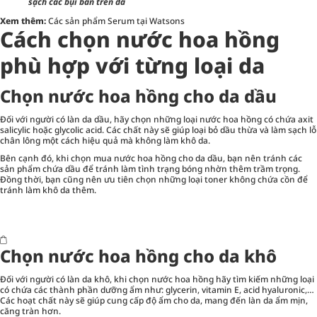
sạch các bụi bẩn trên da
Xem thêm:
Các sản phẩm Serum tại Watsons
Cách chọn nước hoa hồng
phù hợp với từng loại da
Chọn nước hoa hồng cho da dầu
Đối với người có làn da dầu, hãy chọn những loại nước hoa hồng có chứa axit
salicylic hoặc glycolic acid. Các chất này sẽ giúp loại bỏ dầu thừa và làm sạch lỗ
chân lông một cách hiệu quả mà không làm khô da.
Bên cạnh đó, khi chọn mua nước hoa hồng cho da dầu, bạn nên tránh các
sản phẩm chứa dầu để tránh làm tình trạng bóng nhờn thêm trầm trọng.
Đồng thời, bạn cũng nên ưu tiên chọn những loại toner không chứa cồn để
tránh làm khô da thêm.
Chọn nước hoa hồng cho da khô
Đối với người có làn da khô, khi chọn nước hoa hồng hãy tìm kiếm những loại
có chứa các thành phần dưỡng ẩm như: glycerin, vitamin E, acid hyaluronic,…
Các hoạt chất này sẽ giúp cung cấp độ ẩm cho da, mang đến làn da ẩm mịn,
căng tràn hơn.