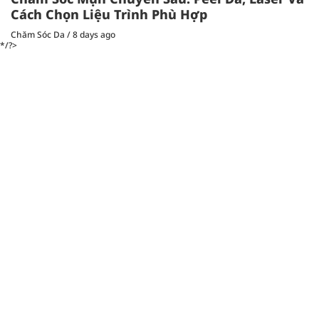
Cách Chọn Liệu Trình Phù Hợp
Chăm Sóc Da
/
8 days ago
*/?>