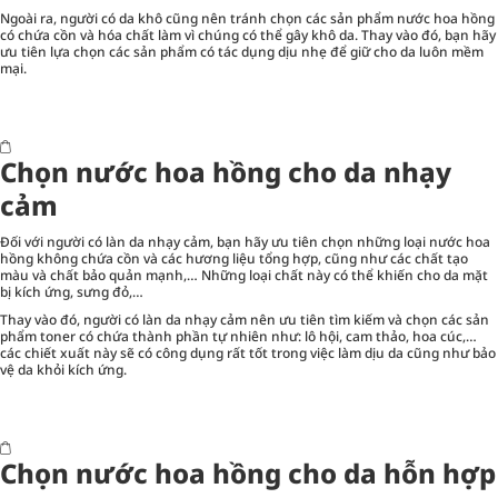
Ngoài ra, người có da khô cũng nên tránh chọn các sản phẩm nước hoa hồng
có chứa cồn và hóa chất làm vì chúng có thể gây khô da. Thay vào đó, bạn hãy
ưu tiên lựa chọn các sản phẩm có tác dụng dịu nhẹ để giữ cho da luôn mềm
mại.
Chọn nước hoa hồng cho da nhạy
cảm
Đối với người có làn da nhạy cảm, bạn hãy ưu tiên chọn những loại nước hoa
hồng không chứa cồn và các hương liệu tổng hợp, cũng như các chất tạo
màu và chất bảo quản mạnh,… Những loại chất này có thể khiến cho da mặt
bị kích ứng, sưng đỏ,…
Thay vào đó, người có làn da nhạy cảm nên ưu tiên tìm kiếm và chọn các sản
phẩm toner có chứa thành phần tự nhiên như: lô hội, cam thảo, hoa cúc,…
các chiết xuất này sẽ có công dụng rất tốt trong việc làm dịu da cũng như bảo
vệ da khỏi kích ứng.
Chọn nước hoa hồng cho da hỗn hợp