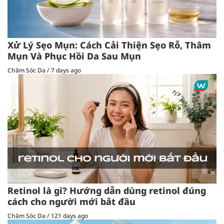
Xử Lý Sẹo Mụn: Cách Cải Thiện Sẹo Rỗ, Thâm
Mụn Và Phục Hồi Da Sau Mụn
Chăm Sóc Da
/
7 days ago
Retinol là gì? Hướng dẫn dùng retinol đúng
cách cho người mới bắt đầu
Chăm Sóc Da
/
121 days ago