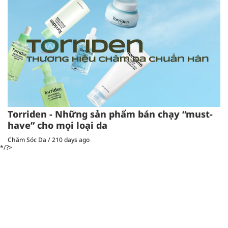
Torriden - Những sản phẩm bán chạy “must-
have” cho mọi loại da
Chăm Sóc Da
/
210 days ago
*/?>