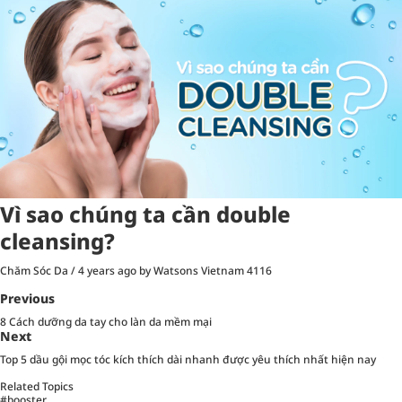
Vì sao chúng ta cần double
cleansing?
Chăm Sóc Da
/
4 years ago
by Watsons Vietnam
4116
Previous
8 Cách dưỡng da tay cho làn da mềm mại
Next
Top 5 dầu gội mọc tóc kích thích dài nhanh được yêu thích nhất hiện nay
Related Topics
#booster