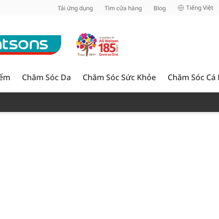
inh
Tiếng Việt
Tải ứng dụng
Tìm cửa hàng
Blog
iểm
Chăm Sóc Da
Chăm Sóc Sức Khỏe
Chăm Sóc Cá