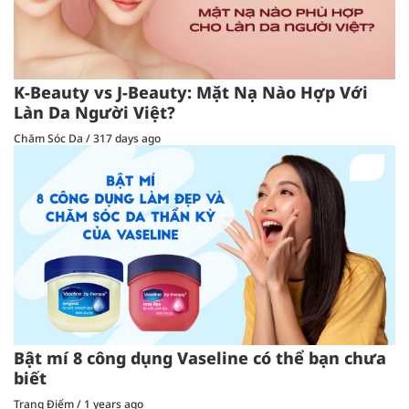
K-Beauty vs J-Beauty: Mặt Nạ Nào Hợp Với
Làn Da Người Việt?
Chăm Sóc Da
/
317 days ago
Bật mí 8 công dụng Vaseline có thể bạn chưa
biết
Trang Điểm
/
1 years ago