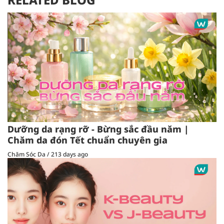
Dưỡng da rạng rỡ - Bừng sắc đầu năm |
Chăm da đón Tết chuẩn chuyên gia
Chăm Sóc Da
/
213 days ago